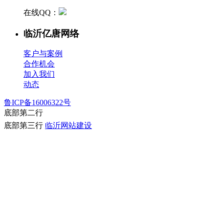
在线QQ：
临沂亿唐网络
客户与案例
合作机会
加入我们
动态
鲁ICP备16006322号
底部第二行
底部第三行
临沂网站建设